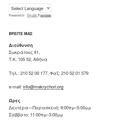
Powered by
Translate
ΒΡΕΊΤΕ ΜΑΣ
Διεύθυνση
Σωκράτους 41,
Τ.Κ. 105 52, Αθήνα
Tηλ.: 210 52 00 177, Φαξ: 210 52 01 579
e-mail:
info@makrychori.org
Ώρες
Δευτέρα—Παρασκευή: 9:00πμ–5:00μμ
Σάββατο: 11:00πμ–3:00μμ