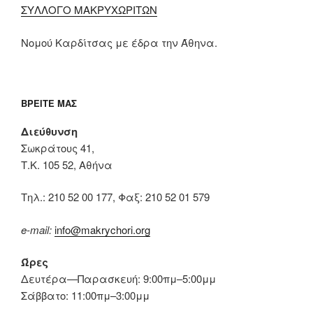
ΣΥΛΛΟΓΟ ΜΑΚΡΥΧΩΡΙΤΩΝ
Νομού Καρδίτσας με έδρα την Άθηνα.
ΒΡΕΊΤΕ ΜΑΣ
Διεύθυνση
Σωκράτους 41,
Τ.Κ. 105 52, Αθήνα
Tηλ.: 210 52 00 177, Φαξ: 210 52 01 579
e-mail:
info@makrychori.org
Ώρες
Δευτέρα—Παρασκευή: 9:00πμ–5:00μμ
Σάββατο: 11:00πμ–3:00μμ