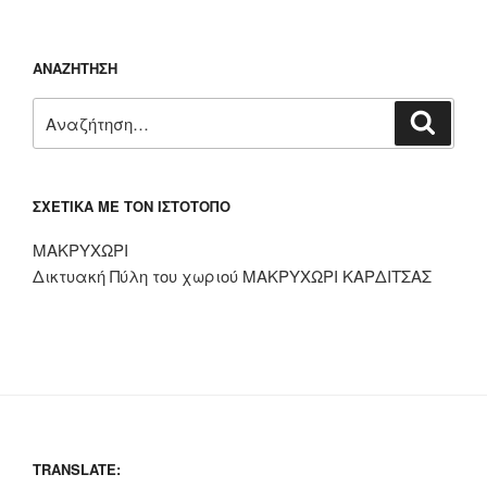
ΑΝΑΖΉΤΗΣΗ
Αναζήτηση
Αναζή
για:
ΣΧΕΤΙΚΆ ΜΕ ΤΟΝ ΙΣΤΌΤΟΠΟ
ΜΑΚΡΥΧΩΡΙ
Δικτυακή Πύλη του χωριού ΜΑΚΡΥΧΩΡΙ ΚΑΡΔΙΤΣΑΣ
TRANSLATE: