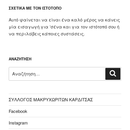
ΣΧΕΤΙΚΆ ΜΕ ΤΟΝ ΙΣΤΌΤΟΠΟ
Αυτό φαίνεται να είναι ένα καλό μέρος να κάνεις
μία εισαγωγή για ‘σένα και για τον ιστότοπό σου ή
να περιλάβεις κάποιες συστάσεις.
ΑΝΑΖΉΤΗΣΗ
Αναζήτηση
Αναζή
για:
ΣΥΛΛΟΓΟΣ ΜΑΚΡΥΧΩΡΙΤΩΝ ΚΑΡΔΙΤΣΑΣ
Facebook
Instagram