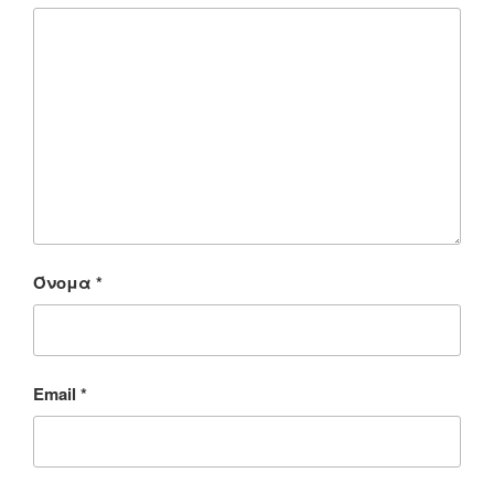
Όνομα
*
Email
*