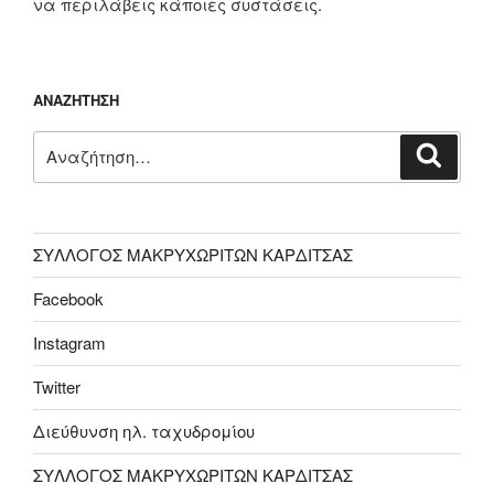
να περιλάβεις κάποιες συστάσεις.
ΑΝΑΖΉΤΗΣΗ
Αναζήτηση
Αναζή
για:
ΣΥΛΛΟΓΟΣ ΜΑΚΡΥΧΩΡΙΤΩΝ ΚΑΡΔΙΤΣΑΣ
Facebook
Instagram
Twitter
Διεύθυνση ηλ. ταχυδρομίου
ΣΥΛΛΟΓΟΣ ΜΑΚΡΥΧΩΡΙΤΩΝ ΚΑΡΔΙΤΣΑΣ