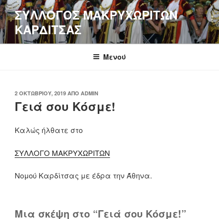
Μετάβαση
ΣΥΛΛΟΓΟΣ ΜΑΚΡΥΧΩΡΙΤΩΝ
στο
ΚΑΡΔΙΤΣΑΣ
περιεχόμενο
Μενού
ΔΗΜΟΣΙΕΎΤΗΚΕ
2 ΟΚΤΩΒΡΊΟΥ, 2019
ΑΠΌ
ADMIN
ΣΤΙΣ
Γειά σου Κόσμε!
Καλώς ήλθατε στο
ΣΥΛΛΟΓΟ ΜΑΚΡΥΧΩΡΙΤΩΝ
Νομού Καρδίτσας με έδρα την Άθηνα.
Μια σκέψη στο “Γειά σου Κόσμε!”