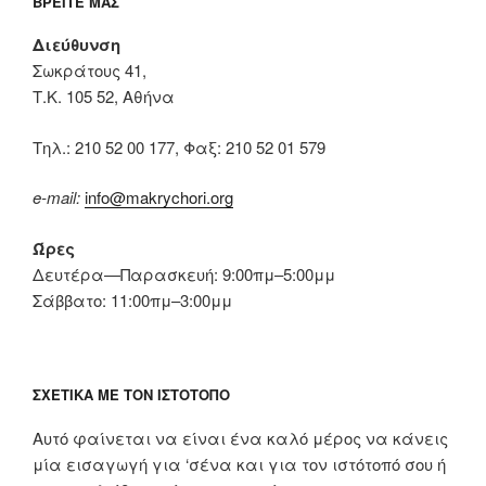
ΒΡΕΊΤΕ ΜΑΣ
Διεύθυνση
Σωκράτους 41,
Τ.Κ. 105 52, Αθήνα
Tηλ.: 210 52 00 177, Φαξ: 210 52 01 579
e-mail:
info@makrychori.org
Ώρες
Δευτέρα—Παρασκευή: 9:00πμ–5:00μμ
Σάββατο: 11:00πμ–3:00μμ
ΣΧΕΤΙΚΆ ΜΕ ΤΟΝ ΙΣΤΌΤΟΠΟ
Αυτό φαίνεται να είναι ένα καλό μέρος να κάνεις
μία εισαγωγή για ‘σένα και για τον ιστότοπό σου ή