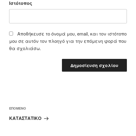
Ιστότοπος
Αποθήκευσε το όνομά μου, email, και τον ιστότοπο
μου σε αυτόν τον πλοηγό για την επόμενη φορά που
θα σχολιάσω.
Πλοήγηση
άρθρων
Επόμενο
ΕΠΌΜΕΝΟ
άρθρο
ΚΑΤΑΣΤΑΤΙΚΟ