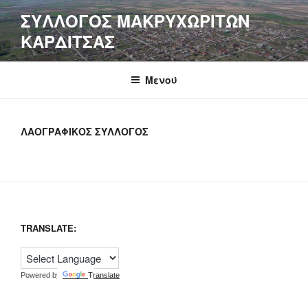
Μετάβαση
ΣΥΛΛΟΓΟΣ ΜΑΚΡΥΧΩΡΙΤΩΝ
στο
ΚΑΡΔΙΤΣΑΣ
περιεχόμενο
Μενού
ΛΑΟΓΡΑΦΙΚΟΣ ΣΥΛΛΟΓΟΣ
TRANSLATE:
Powered by
Translate