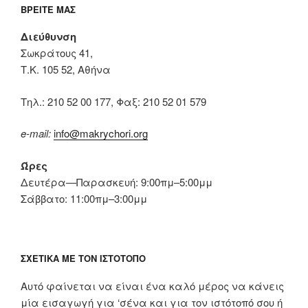
ΒΡΕΊΤΕ ΜΑΣ
Διεύθυνση
Σωκράτους 41,
Τ.Κ. 105 52, Αθήνα
Tηλ.: 210 52 00 177, Φαξ: 210 52 01 579
e-mail:
info@makrychori.org
Ώρες
Δευτέρα—Παρασκευή: 9:00πμ–5:00μμ
Σάββατο: 11:00πμ–3:00μμ
ΣΧΕΤΙΚΆ ΜΕ ΤΟΝ ΙΣΤΌΤΟΠΟ
Αυτό φαίνεται να είναι ένα καλό μέρος να κάνεις
μία εισαγωγή για ‘σένα και για τον ιστότοπό σου ή