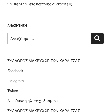
να περιλάβεις κάποιες συστάσεις.
ΑΝΑΖΉΤΗΣΗ
Αναζήτηση
Αναζή
για:
ΣΥΛΛΟΓΟΣ ΜΑΚΡΥΧΩΡΙΤΩΝ ΚΑΡΔΙΤΣΑΣ
Facebook
Instagram
Twitter
Διεύθυνση ηλ. ταχυδρομίου
ΣΥΛΛΟΓΟΣ ΜΑΚΡΥΧΩΡΙΤΩΝ ΚΑΡΔΙΤΣΑΣ