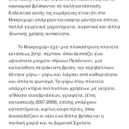
οικονομικό βρίσκονται σε καλή κατάσταση.
Ενδεικτικό αυτής της ευμάρειας είναι ότι στο
Μακρυχώρι υπάρχουν καινούρια μοντέρνα σπίτια,
πολλά γεωργικά μηχανήματα, αγροτικά και άλλα
ιδιωτικής χρήσης αυτοκίνητα.
Το Μακρυχώρι έχει μια πλακόστρωτη πλατεία
εκτάσεως 2στρ. περίπου όπου δεσπόζει ένα
ωραιότατο μνημείο «Ηρώων Πεσόντων», μια
καλαίσθητη πετρόκτιστη βρύση, την περιβάλλουν
δέντρα γύρω – γύρω και λάμπει από καθαριότητα
και άπλετο φωτισμό. Τριγύρω στην πλατεία
υπάρχει κτήριο πολλαπλών χρήσεων, με ιατρείο,
αίθουσα συνεδριάσεων, γραφεία, (έτος
κατασκευής 2007-2009), επίσης υπάρχουν
καταστήματα, κυρίως καφετέριες, όπου
διασκεδάζουν οι νέοι ενώ δίπλα βρίσκεται η
παιδική χαρά και το Δημοτικό Σχολείο.