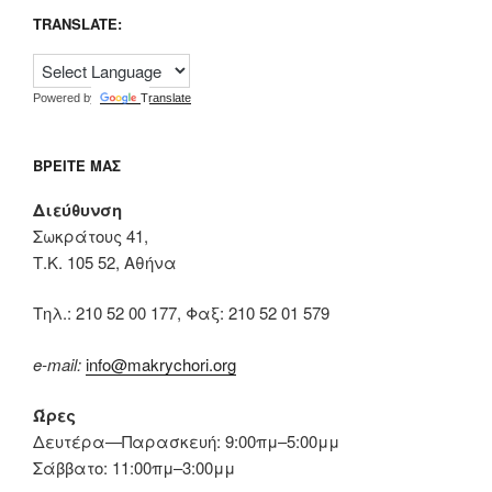
TRANSLATE:
Powered by
Translate
ΒΡΕΊΤΕ ΜΑΣ
Διεύθυνση
Σωκράτους 41,
Τ.Κ. 105 52, Αθήνα
Tηλ.: 210 52 00 177, Φαξ: 210 52 01 579
e-mail:
info@makrychori.org
Ώρες
Δευτέρα—Παρασκευή: 9:00πμ–5:00μμ
Σάββατο: 11:00πμ–3:00μμ