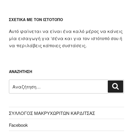
ΣΧΕΤΙΚΆ ΜΕ ΤΟΝ ΙΣΤΌΤΟΠΟ
Αυτό φαίνεται να είναι ένα καλό μέρος να κάνεις
μία εισαγωγή για ‘σένα και για τον ιστότοπό σου ή
να περιλάβεις κάποιες συστάσεις.
ΑΝΑΖΉΤΗΣΗ
Αναζήτηση
Αναζή
για:
ΣΥΛΛΟΓΟΣ ΜΑΚΡΥΧΩΡΙΤΩΝ ΚΑΡΔΙΤΣΑΣ
Facebook