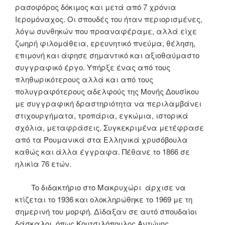
ρασοφόρος δόκιμος και μετά από 7 χρόνια
Ιερομόναχος. Οι σπουδές του ήταν περιορισμένες,
λόγω συνθηκών που προαναφέραμε, αλλά είχε
ζωηρή φιλομάθεια, ερευνητικό πνεύμα, θέληση,
επιμονή και άφησε σημαντικό και αξιοθαύμαστο
συγγραφικό έργο. Υπήρξε ένας από τους
πληθωρικότερους αλλά και από τους
πολυγραφότερους αδελφούς της Μονής Δουσίκου
με συγγραφική δραστηριότητα να περιλαμβάνει
στιχουργήματα, τροπάρια, εγκώμια, ιστορικά
σχόλια, μεταφράσεις. Συγκεκριμένα μετέφρασε
από τα Ρουμανικά στα Ελληνικά χρυσόβουλα
καθώς και άλλα έγγραφα. Πέθανε το 1866 σε
ηλικία 76 ετών.
To διδακτήριο στο Μακρυχώρι άρχισε να
κτίζεται το 1936 και ολοκληρώθηκε το 1969 με τη
σημερινή του μορφή. Δίδαξαν σε αυτό σπουδαίοι
δάσκαλοι, όπως Κουτσιλόπουλος Αντώνης,