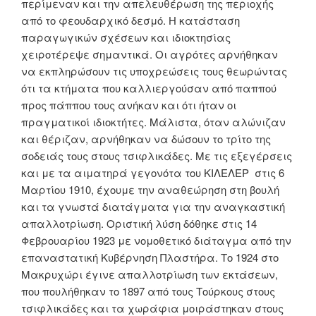
περίμεναν και την απελευθέρωση της περιοχής
από το φεουδαρχικό δεσμό. Η κατάσταση
παραγωγικών σχέσεων και ιδιοκτησίας
χειροτέρεψε σημαντικά. Οι αγρότες αρνήθηκαν
να εκπληρώσουν τις υποχρεώσεις τους θεωρώντας
ότι τα κτήματα που καλλιεργούσαν από παππού
προς πάππου τους ανήκαν και ότι ήταν οι
πραγματικοί ιδιοκτήτες. Μάλιστα, όταν αλώνιζαν
και θέριζαν, αρνήθηκαν να δώσουν το τρίτο της
σοδειάς τους στους τσιφλικάδες. Με τις εξεγέρσεις
και με τα αιματηρά γεγονότα του ΚΙΛΕΛΕΡ στις 6
Μαρτίου 1910, έχουμε την αναθεώρηση στη βουλή
και τα γνωστά διατάγματα για την αναγκαστική
απαλλοτρίωση. Οριστική λύση δόθηκε στις 14
Φεβρουαρίου 1923 με νομοθετικό διάταγμα από την
επαναστατική Κυβέρνηση Πλαστήρα. Το 1924 στο
Μακρυχώρι έγινε απαλλοτρίωση των εκτάσεων,
που πουλήθηκαν το 1897 από τους Τούρκους στους
τσιφλικάδες και τα χωράφια μοιράστηκαν στους