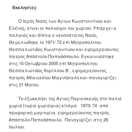
Εκκλησίες
:
Ο Ιερός Ναός των Αγίων Κωνσταντίνου και
Ελένης, είναι οι πολιούχοι του χωριού. Υπάρχει ο
παλαιός και δίπλα ο νεοσύστατος Ναός.
Θεμελιώθηκε το 1971/ 72 επί Μητροπολίτου
Θεσσαλιώτιδος Κωνσταντίνου και εφημερεύοντος
πατρός Απόστολο Παπαδόπουλο. Εγκαινιάστηκε
στις 15 Οκτωβρίου 2005 επί Μητροπολίτου
Θεσσαλιώτιδος Κυρίλλου Β΄, εφημερεύοντος
πατρός Αθανασίου Μαγνήσαλη και πανηγυρίζει
στις 21 Μαίου.
Το εξωκκλήσι της Αγίας Παρασκευής στο παλιό
χωριό (τώρα χωράφια) κτίσμα 1973/ 74 από
προφορική μαρτυρία, εφημερεύοντος πατρός
Απόστολο Παπαδόπουλο. Πανηγυρίζει στις 26
Ιουλίου.