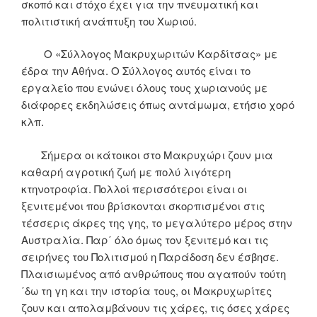
σκοπό και στόχο έχει για την πνευματική και
πολιτιστική ανάπτυξη του Χωριού.
Ο «Σύλλογος Μακρυχωριτών Καρδίτσας» με
έδρα την Αθήνα. Ο Σύλλογος αυτός είναι το
εργαλείο που ενώνει όλους τους χωριανούς με
διάφορες εκδηλώσεις όπως αντάμωμα, ετήσιο χορό
κλπ.
Σήμερα οι κάτοικοι στο Μακρυχώρι ζουν μια
καθαρή αγροτική ζωή με πολύ λιγότερη
κτηνοτροφία. Πολλοί περισσότεροι είναι οι
ξενιτεμένοι που βρίσκονται σκορπισμένοι στις
τέσσερις άκρες της γης, το μεγαλύτερο μέρος στην
Αυστραλία. Παρ΄ όλο όμως τον ξενιτεμό και τις
σειρήνες του Πολιτισμού η Παράδοση δεν έσβησε.
Πλαισιωμένος από ανθρώπους που αγαπούν τούτη
΄δω τη γη και την ιστορία τους, οι Μακρυχωρίτες
ζουν και απολαμβάνουν τις χάρες, τις όσες χάρες