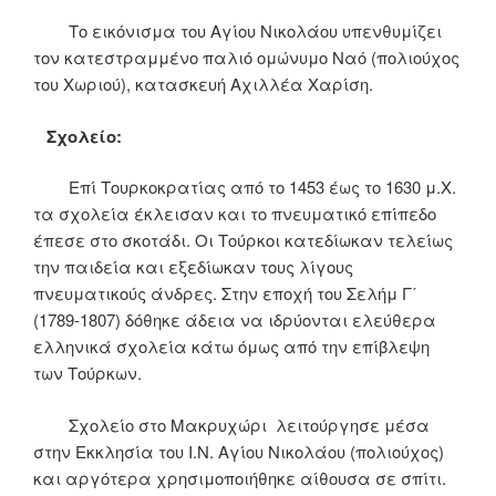
Το εικόνισμα του Αγίου Νικολάου υπενθυμίζει
τον κατεστραμμένο παλιό ομώνυμο Ναό (πολιούχος
του Χωριού), κατασκευή Αχιλλέα Χαρίση.
Σχολείο:
Eπί Τουρκοκρατίας από το 1453 έως το 1630 μ.Χ.
τα σχολεία έκλεισαν και το πνευματικό επίπεδο
έπεσε στο σκοτάδι. Οι Τούρκοι κατεδίωκαν τελείως
την παιδεία και εξεδίωκαν τους λίγους
πνευματικούς άνδρες. Στην εποχή του Σελήμ Γ΄
(1789-1807) δόθηκε άδεια να ιδρύονται ελεύθερα
ελληνικά σχολεία κάτω όμως από την επίβλεψη
των Τούρκων.
Σχολείο στο Μακρυχώρι λειτούργησε μέσα
στην Εκκλησία του Ι.Ν. Αγίου Νικολάου (πολιούχος)
και αργότερα χρησιμοποιήθηκε αίθουσα σε σπίτι.