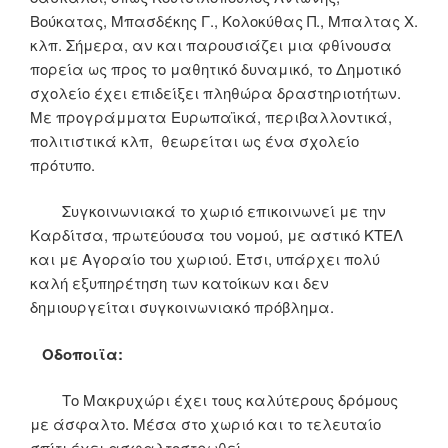
Βούκατας, Μπασδέκης Γ., Κολοκύθας Π., Μπαλτας Χ.
κλπ. Σήμερα, αν και παρουσιάζει μια φθίνουσα
πορεία ως προς το μαθητικό δυναμικό, το Δημοτικό
σχολείο έχει επιδείξει πληθώρα δραστηριοτήτων.
Με προγράμματα Ευρωπαϊκά, περιβαλλοντικά,
πολιτιστικά κλπ, θεωρείται ως ένα σχολείο
πρότυπο.
Συγκοινωνιακά το χωριό επικοινωνεί με την
Καρδίτσα, πρωτεύουσα του νομού, με αστικό ΚΤΕΛ
και με Αγοραίο του χωριού. Έτσι, υπάρχει πολύ
καλή εξυπηρέτηση των κατοίκων και δεν
δημιουργείται συγκοινωνιακό πρόβλημα.
Οδοποιϊα:
Το Μακρυχώρι έχει τους καλύτερους δρόμους
με άσφαλτο. Μέσα στο χωριό και το τελευταίο
σπίτι έχει ασφαλτοστρωθεί.