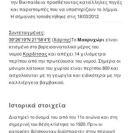
την Βικιπαίδεια προσθέτοντας κατάλληλες πηγές
και παραπομπές που να υποστηρίζουν το λήμμα.
Η σήμανση τοποθετήθηκε στις 18/03/2012.
Συντεταγμένες
:
39°26′19″N 21°58′4″E
(
Χάρτης
)
Το
Μακρυχώρι
είναι
κτισμένο στο βορειοανατολικό μέρος του
νομού
Καρδίτσας
και απέχει 14 χιλιόμετρα
περίπου από την πρωτεύουσα του νομού. Σήμερα οι
μόνιμοι κάτοικοι του χωριού είναι περίπου 800 και
ασχολούνται με τη γεωργία και ειδικότερα με την
καλλιέργεια βαμβακιού.
Ιστορικά στοιχεία
Διατηρεί το όνομά του από τον 11ο αιώνα και στη
σημερινή του θέση κτίστηκε το 1920. Πριν οι
κατοικίες βρίσκονταν διάσπαρτες στην περιοχή