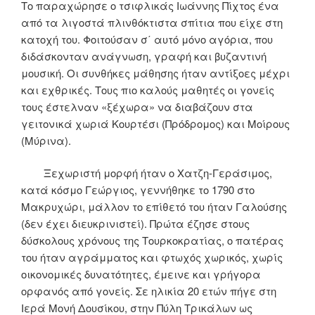
Το παραχώρησε ο τσιφλικάς Ιωάννης Πίχτος ένα
από τα λιγοστά πλινθόκτιστα σπίτια που είχε στη
κατοχή του. Φοιτούσαν σ΄ αυτό μόνο αγόρια, που
διδάσκονταν ανάγνωση, γραφή και βυζαντινή
μουσική. Οι συνθήκες μάθησης ήταν αντίξοες μέχρι
και εχθρικές. Τους πιο καλούς μαθητές οι γονείς
τους έστελναν «ξέχωρα» να διαβάζουν στα
γειτονικά χωριά Κουρτέσι (Πρόδρομος) και Μοίρους
(Μύρινα).
Ξεχωριστή μορφή ήταν ο Χατζη-Γεράσιμος,
κατά κόσμο Γεώργιος, γεννήθηκε το 1790 στο
Μακρυχώρι, μάλλον το επίθετό του ήταν Γαλούσης
(δεν έχει διευκρινιστεί). Πρώτα έζησε στους
δύσκολους χρόνους της Τουρκοκρατίας, ο πατέρας
του ήταν αγράμματος και φτωχός χωρικός, χωρίς
οικονομικές δυνατότητες, έμεινε και γρήγορα
ορφανός από γονείς. Σε ηλικία 20 ετών πήγε στη
Ιερά Μονή Δουσίκου, στην Πύλη Τρικάλων ως