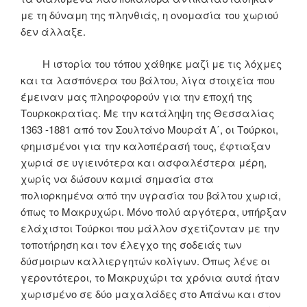
με τη δύναμη της πληνθιάς, η ονομασία του χωριού
δεν άλλαξε.
Η ιστορία του τόπου χάθηκε μαζί με τις λόχμες
και τα λασπόνερα του βάλτου, λίγα στοιχεία που
έμειναν μας πληροφορούν για την εποχή της
Τουρκοκρατίας. Με την κατάληψη της Θεσσαλίας
1363 -1881 από τον Σουλτάνο Μουράτ Α΄, οι Τούρκοι,
φημισμένοι για την καλοπέρασή τους, έφτιαξαν
χωριά σε υγιεινότερα και ασφαλέστερα μέρη,
χωρίς να δώσουν καμιά σημασία στα
πολιορκημένα από την υγρασία του βάλτου χωριά,
όπως το Μακρυχώρι. Μόνο πολύ αργότερα, υπήρξαν
ελάχιστοι Τούρκοι που μάλλον σχετίζονταν με την
τοποτήρηση και τον έλεγχο της σοδειάς των
δύσμοιρων καλλιεργητών κολίγων. Όπως λένε οι
γεροντότεροι, το Μακρυχώρι τα χρόνια αυτά ήταν
χωρισμένο σε δύο μαχαλάδες στο Απάνω και στον