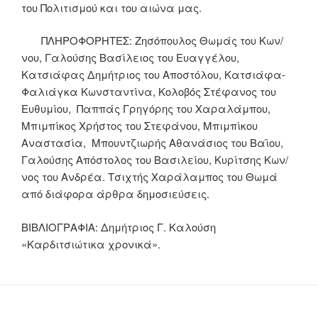
του Πολιτισμού και του αιώνα μας.
ΠΛΗΡΟΦΟΡΗΤΕΣ: Ζησόπουλος Θωμάς του Κων/
νου, Γαλούσης Βασίλειος του Ευαγγέλου,
Κατσιάφας Δημήτριος του Αποστόλου, Κατσιάφα-
Φαλιάγκα Κωνσταντίνα, Κολοβός Στέφανος του
Ευθυμίου, Παππάς Γρηγόρης του Χαραλάμπου,
Μπιμπίκος Χρήστος του Στεφάνου, Μπιμπίκου
Αναστασία, Μπουντζιωρής Αθανάσιος του Βαϊου,
Γαλούσης Απόστολος του Βασιλείου, Κυρίτσης Κων/
νος του Ανδρέα. Τσιχτής Χαράλαμπος του Θωμά
από διάφορα άρθρα δημοσιεύσεις.
ΒΙΒΛΙΟΓΡΑΦΙΑ: Δημήτριος Γ. Καλούση
«Καρδιτσιώτικα χρονικά».