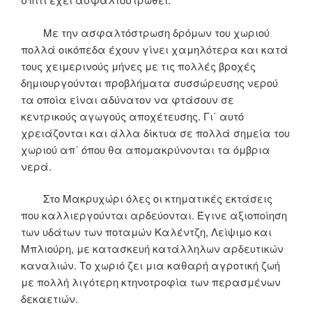
Με την ασφαλτόστρωση δρόμων του χωριού
πολλά οικόπεδα έχουν γίνει χαμηλότερα και κατά
τους χειμερινούς μήνες με τις πολλές βροχές
δημιουργούνται προβλήματα συσσώρευσης νερού
τα οποία είναι αδύνατον να φτάσουν σε
κεντρικούς αγωγούς αποχέτευσης. Γι΄ αυτό
χρειάζονται και άλλα δίκτυα σε πολλά σημεία του
χωριού απ΄ όπου θα απομακρύνονται τα όμβρια
νερά.
Στο Μακρυχώρι όλες οι κτηματικές εκτάσεις
που καλλιεργούνται αρδεύονται. Έγινε αξιοποίηση
των υδάτων των ποταμών Καλέντζη, Λείψιμο και
Μπλιούρη, με κατασκευή κατάλληλων αρδευτικών
καναλιών. Το χωριό ζει μια καθαρή αγροτική ζωή
με πολλή λιγότερη κτηνοτροφία των περασμένων
δεκαετιών.