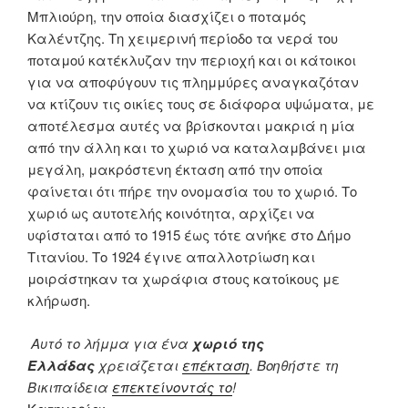
Μπλιούρη, την οποία διασχίζει ο ποταμός
Καλέντζης. Τη χειμερινή περίοδο τα νερά του
ποταμού κατέκλυζαν την περιοχή και οι κάτοικοι
για να αποφύγουν τις πλημμύρες αναγκαζόταν
να κτίζουν τις οικίες τους σε διάφορα υψώματα, με
αποτέλεσμα αυτές να βρίσκονται μακριά η μία
από την άλλη και το χωριό να καταλαμβάνει μια
μεγάλη, μακρόστενη έκταση από την οποία
φαίνεται ότι πήρε την ονομασία του το χωριό. Το
χωριό ως αυτοτελής κοινότητα, αρχίζει να
υφίσταται από το 1915 έως τότε ανήκε στο Δήμο
Τιτανίου. Το 1924 έγινε απαλλοτρίωση και
μοιράστηκαν τα χωράφια στους κατοίκους με
κλήρωση.
Αυτό το λήμμα για ένα
χωριό της
Ελλάδας
χρειάζεται
επέκταση
. Βοηθήστε τη
Βικιπαίδεια
επεκτείνοντάς το
!