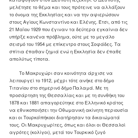
μελέτησε το θέμα και τους πρότεινε να αλλάξουν
το όνομα της Εκκλησίας και να την αφιερώσουν
στους Αγίους Κωνσταντίνο και Ελένης. Έτσι, από τις
21 Μαϊου 1929 που έγιναν τα δεύτερα εγκαίνια δεν
υπήρξε κανένα πρόβλημα, ούτε με το μεγάλο
σεισμό του 1954 με επίκεντρο στους Σοφάδες. Τα
σπίτια έπαθαν ζημιά ενώ η Εκκλησία δεν έπαθε
απολύτως τίποτα.
Το Μακρυχώρι σαν κοινότητα άρχισε να
λειτουργεί το 1912, μέχρι τότε ανήκε στο δήμο
Τιτανίου στο σημερινό δήμο Παλαμά. Με τη
προσάρτηση της Θεσσαλίας και με τη συνθήκη του
1878 και 1881 απαγορεύτηκε στο Ελληνικό κράτος
να εθνικοποιήσει την Οθωμανική ακίνητη περιουσία
και οι Τουρκοϊπήκοοι διατήρησαν τα δικαιώματά
τους. Οι Μακρυχωρίτες, όπως και όλοι οι Θεσσαλοί
αγρότες (κολίγοι), μετά τον Τουρκικό ζυγό