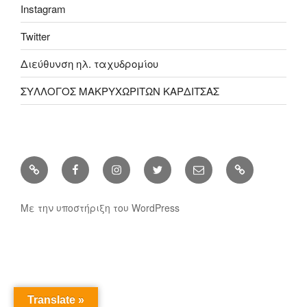
Instagram
Twitter
Διεύθυνση ηλ. ταχυδρομίου
ΣΥΛΛΟΓΟΣ ΜΑΚΡΥΧΩΡΙΤΩΝ ΚΑΡΔΙΤΣΑΣ
ΣΥΛΛΟΓΟΣ
Facebook
Instagram
Twitter
Διεύθυνση
ΣΥΛΛΟΓΟΣ
ΜΑΚΡΥΧΩΡΙΤΩΝ
ηλ.
ΜΑΚΡΥΧΩΡΙ
ΚΑΡΔΙΤΣΑΣ
ταχυδρομίου
ΚΑΡΔΙΤΣΑΣ
Με την υποστήριξη του WordPress
Translate »