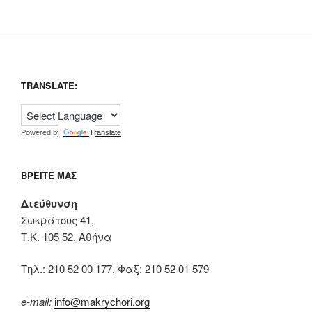
TRANSLATE:
Powered by
Translate
ΒΡΕΊΤΕ ΜΑΣ
Διεύθυνση
Σωκράτους 41,
Τ.Κ. 105 52, Αθήνα
Tηλ.: 210 52 00 177, Φαξ: 210 52 01 579
e-mail:
info@makrychori.org