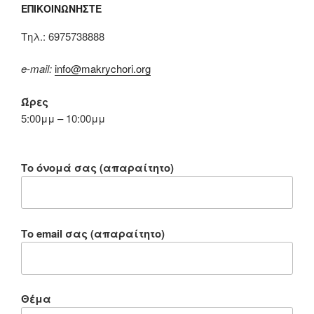
ΕΠΙΚΟΙΝΩΝΉΣΤΕ
Tηλ.: 6975738888
e-mail:
info@makrychori.org
Ώρες
5:00μμ – 10:00μμ
Το όνομά σας (απαραίτητο)
Το email σας (απαραίτητο)
Θέμα