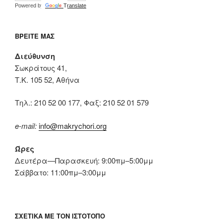
Powered by
Translate
ΒΡΕΊΤΕ ΜΑΣ
Διεύθυνση
Σωκράτους 41,
Τ.Κ. 105 52, Αθήνα
Tηλ.: 210 52 00 177, Φαξ: 210 52 01 579
e-mail:
info@makrychori.org
Ώρες
Δευτέρα—Παρασκευή: 9:00πμ–5:00μμ
Σάββατο: 11:00πμ–3:00μμ
ΣΧΕΤΙΚΆ ΜΕ ΤΟΝ ΙΣΤΌΤΟΠΟ